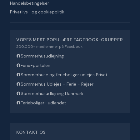
Handelsbetingelser
Privatlivs- og cookiepolitik
VORES MEST POPULÆRE FACEBOOK-GRUPPER
200.000+ medlemmer på Facebook
Sommerhusudlejning
Ferie-portalen
Sommerhuse og ferieboliger udlejes Privat
Sommerhus Udlejes - Ferie - Rejser
Sommerhusudlejning Danmark
Ferieboliger i udlandet
KONTAKT OS