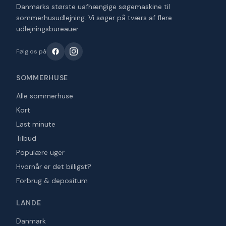
Danmarks største uafhængige søgemaskine til
sommerhusudlejning. Vi søger på tværs af flere
udlejningsbureauer.
Følg os på
SOMMERHUSE
Alle sommerhuse
Kort
Last minute
Tilbud
Populære uger
Hvornår er det billigst?
Forbrug & depositum
LANDE
Danmark