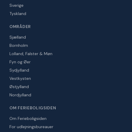
Sverige
Tyskland
OMRÅDER
Sjælland
Bornholm
Lolland, Falster & Møn
Fyn og Øer
Sydjylland
Vestkysten
Østjylland
Nordjylland
OM FERIEBOLIGSIDEN
Om Ferieboligsiden
For udlejningsbureauer